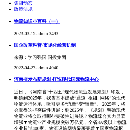
集团动态
政策法规
物流知识小百科（一）
2023-03-15
admin
3493
国企改革科普-市场化经营机制
来源：学习强国 国投集团
2022-04-23
admin
4040
河南省发布新规划 打造现代国际物流中心
近日，《河南省“十四五”现代物流业发展规划》印发，
明确到2025年，我省基本建成“通道+枢纽+网络”的现代
物流运行体系，吸引更多“流量”变“留量”。 2025年，将
会取得这些突破性进展：到2025年，《规划》明确现代
物流业将会取得哪些突破性进展呢？物流综合实力显著
增强▼物流业产业规模突破万亿元，全省3A级以上物流
企业超过400家。物流设施网络显著完善▼国家物流枢