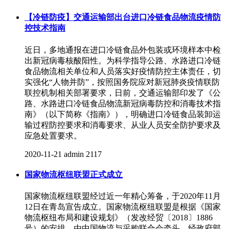
【冷链防疫】交通运输部出台进口冷链食品物流疫情防
控技术指南
近日，多地通报在进口冷链食品外包装或环境样本中检
出新冠病毒核酸阳性。为科学指导公路、水路进口冷链
食品物流相关单位和人员落实好疫情防控主体责任，切
实强化“人物并防”，按照国务院应对新冠肺炎疫情联防
联控机制相关部署要求，日前，交通运输部印发了《公
路、水路进口冷链食品物流新冠病毒防控和消毒技术指
南》（以下简称《指南》），明确进口冷链食品装卸运
输过程防控要求和消毒要求、从业人员安全防护要求及
应急处置要求。
2020-11-21
admin
2117
国家物流枢纽联盟正式成立
国家物流枢纽联盟经过近一年精心筹备，于2020年11月
12日在青岛宣告成立。国家物流枢纽联盟是根据《国家
物流枢纽布局和建设规划》（发改经贸〔2018〕1886
号）的安排，由中国物流与采购联合会牵头，经政府部