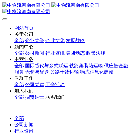
网站首页
关于公司
全部
企业荣誉
企业文化
发展战略
新闻中心
全部
公司新闻
行业资讯
集团动态
政策法规
主营业务
全部
国际货代与多式联运
铁路集装箱运输
供应链金融
服务
仓储与配送
公路干线运输
物流信息化建设
党群工作
全部
公司党建
工会活动
加入我们
全部
招贤纳士
联系我们
全部
公司新闻
行业资讯