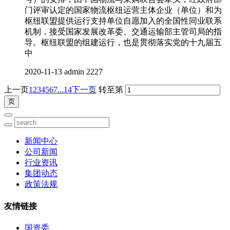
门评审认定的国家物流枢纽运营主体企业（单位）和为
枢纽联盟提供运行支持单位自愿加入的全国性同业联系
机制，接受国家发展改革委、交通运输部主管司局的指
导。枢纽联盟的组建运行，也是贯彻落实党的十九届五
中
2020-11-13
admin
2227
上一页
1
2
3
4
5
6
7
...14
下一页
转至第
新闻中心
公司新闻
行业资讯
集团动态
政策法规
友情链接
国资委