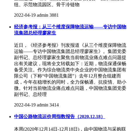
纽、示范物流园区、骨干冷链物
2022-04-19
admin
3881
经济参考报：从三个维度保障物流运输——专访中国物
流集团总经理廖家生
近日，《经济参考报》刊发报道《从三个维度保障物流
运输——专访中国物流集团总经理廖家生》。集团党委
副书记、总经理廖家生聚焦当前物流业痛点难点问题提
出有关建议，现将全文转载如下：近期，物流保通保畅
备受关注。作为综合物流类中央企业的中国物流集团有
限公司（下称“中国物流集团”）去年12月整合组建而
成，今年在稳增长的同时，全力保畅通、抗疫情、助小
微。针对当前物流业痛点难点问题，中国物流集团党委
副书记、总经理
2022-04-19
admin
3414
中国公路物流运价周指数报告（2020.12.18）
本周(2020年12月14日-12月18日)，由中国物流与采购联